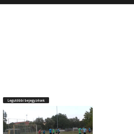
Legutóbbi bejegyzések