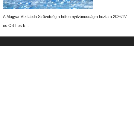
A Magyar Vízilabda Szövetség a héten nyilvánosságra hozta a 2026/27-
es OB I-es b…