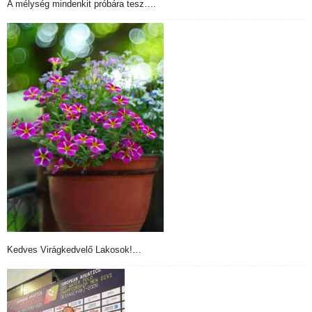
A mélység mindenkit próbára tesz….
Kedves Virágkedvelő Lakosok!…