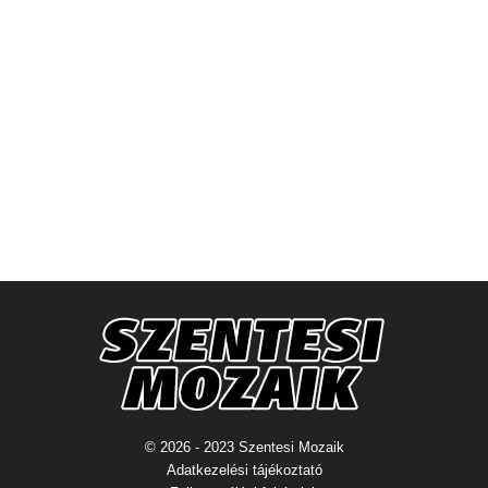
© 2026 - 2023 Szentesi Mozaik
Adatkezelési tájékoztató