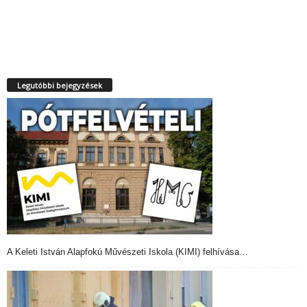
Legutóbbi bejegyzések
A Keleti István Alapfokú Művészeti Iskola (KIMI) felhívása…