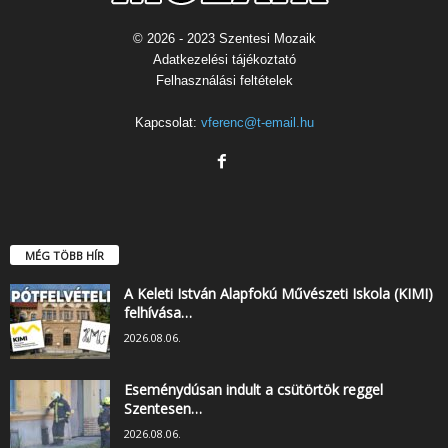
© 2026 - 2023 Szentesi Mozaik
Adatkezelési tájékoztató
Felhasználási feltételek
Kapcsolat:
vferenc@t-email.hu
MÉG TÖBB HÍR
A Keleti István Alapfokú Művészeti Iskola (KIMI)
felhívása…
2026.08.06.
Eseménydúsan indult a csütörtök reggel
Szentesen…
2026.08.06.