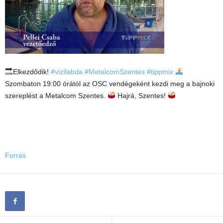
Elkezdődik!
#vízilabda
#MetalcomSzentes
#tippmix
Szombaton 19:00 órától az OSC vendégeként kezdi meg a bajnoki
szereplést a Metalcom Szentes.
Hajrá, Szentes!
Forrás