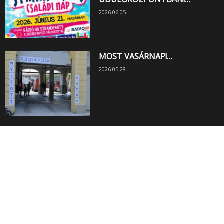
2026.06.05.
MOST VASÁRNAP!…
2026.05.28.