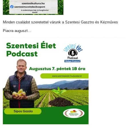
Minden családot szeretettel várunk a Szentesi Gasztro és Kézműves
Piacra auguszt…