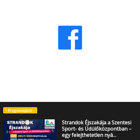
Programajánló
Strandok Éjszakája a Szentesi
Sport- és Üdülőközpontban –
egy felejthetetlen nyá…