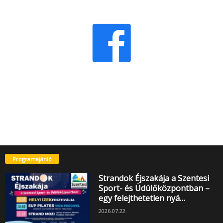
Programajánló
Strandok Éjszakája a Szentesi
Sport- és Üdülőközpontban –
egy felejthetetlen nyá…
2026.07.22.