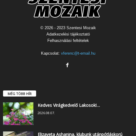
© 2026 - 2023 Szentesi Mozaik
Adatkezelési tájékoztató
Felhasználási feltételek
Kapcsolat:
vferenc@t-email.hu
MÉG TÖBB HÍR
Kedves Virágkedvelő Lakosok!…
2026.08.07.
Elizaveta Ashanina, klubunk utánpótláskorú