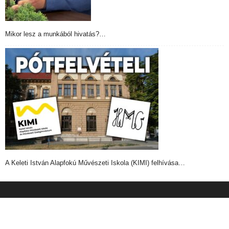
Mikor lesz a munkából hivatás?…
A Keleti István Alapfokú Művészeti Iskola (KIMI) felhívása…