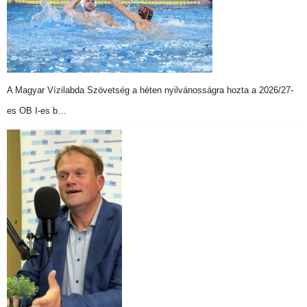
A Magyar Vízilabda Szövetség a héten nyilvánosságra hozta a 2026/27-
es OB I-es b…