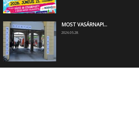
MOST VASÁRNAP!…
2026.05.28.