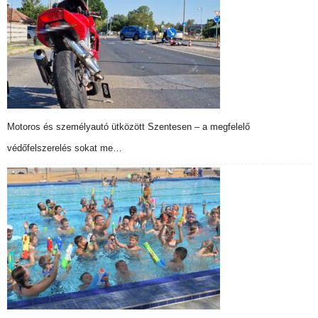
Motoros és személyautó ütközött Szentesen – a megfelelő
védőfelszerelés sokat me…