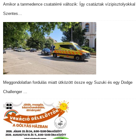
Amikor a tanmedence csatatérré változik: Így csatáztak vízipisztolyokkal
Szentes…
Meggondolatlan fordulás miatt ütközött össze egy Suzuki és egy Dodge
Challenger …