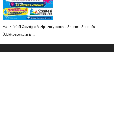
Ma 14 órától Országos Vízipisztoly-csata a Szentesi Sport- és
Üdülőközpontban is…