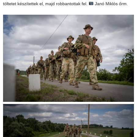
töltetet készítettek el, majd robbantottak fel.
Janó Miklós őrm.