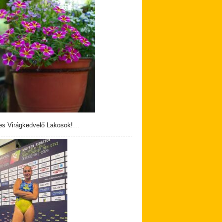
s Virágkedvelő Lakosok!…