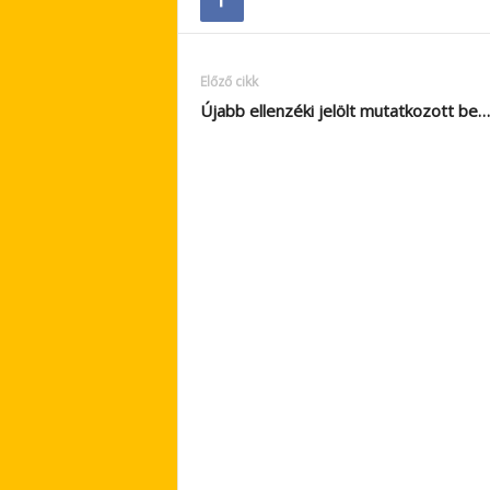
Előző cikk
Újabb ellenzéki jelölt mutatkozott be…