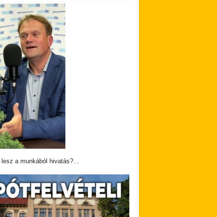
 lesz a munkából hivatás?…