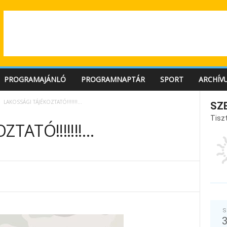
PROGRAMAJÁNLÓ
PROGRAMNAPTÁR
SPORT
ARCHÍV
LAKOSSÁGI TÁJÉKOZTATÓ!!!!!!!…
SZ
Tiszt
TATÓ!!!!!!!…
S