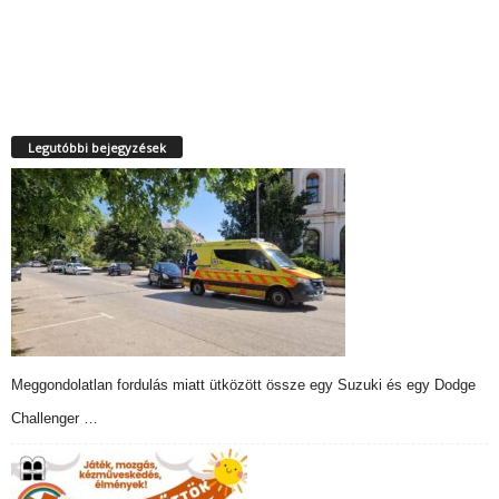
Legutóbbi bejegyzések
Meggondolatlan fordulás miatt ütközött össze egy Suzuki és egy Dodge
Challenger …