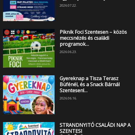
2026.07.22.
Piknik Foci Szentesen – közös
meccsnézés és családi
programok…
2026.06.23.
Gyereknap a Tisza Terasz
Büfénél, és a Snack Bárnál
Szentesen!…
2026.06.16.
STRANDNYITÓ CSALÁDI NAP A
SZENTESI