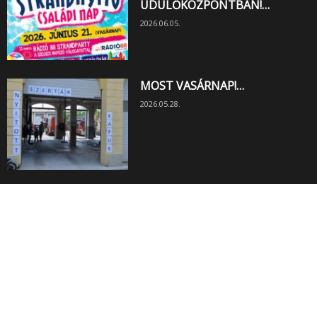
ÜDÜLŐKÖZPONTBAN!…
2026.06.05.
MOST VASÁRNAP!…
2026.05.28.