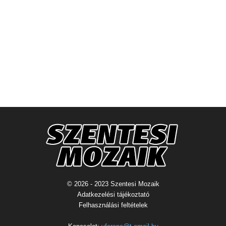
© 2026 - 2023 Szentesi Mozaik
Adatkezelési tájékoztató
Felhasználási feltételek