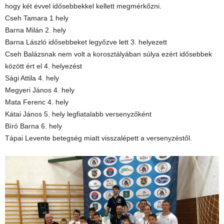
hogy két évvel idősebbekkel kellett megmérkőzni.
Cseh Tamara 1 hely
Barna Milán 2. hely
Barna László idősebbeket legyőzve lett 3. helyezett
Cseh Balázsnak nem volt a korosztályában súlya ezért idősebbek
között ért el 4. helyezést
Sági Attila 4. hely
Megyeri János 4. hely
Mata Ferenc 4. hely
Kátai János 5. hely legfiatalabb versenyzőként
Bíró Barna 6. hely
Tápai Levente betegség miatt visszalépett a versenyzéstől.