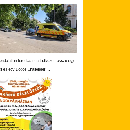
ndolatlan fordulás miatt ütközött össze egy
i és egy Dodge Challenger …