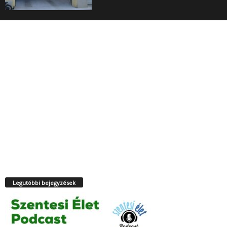
Legutóbbi bejegyzések