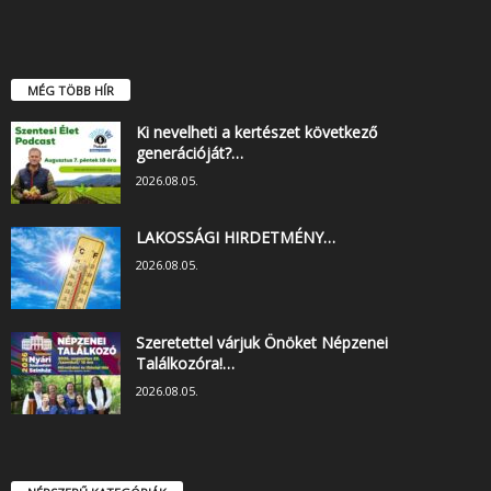
MÉG TÖBB HÍR
Ki nevelheti a kertészet következő
generációját?…
2026.08.05.
LAKOSSÁGI HIRDETMÉNY…
2026.08.05.
Szeretettel várjuk Önöket Népzenei
Találkozóra!…
2026.08.05.