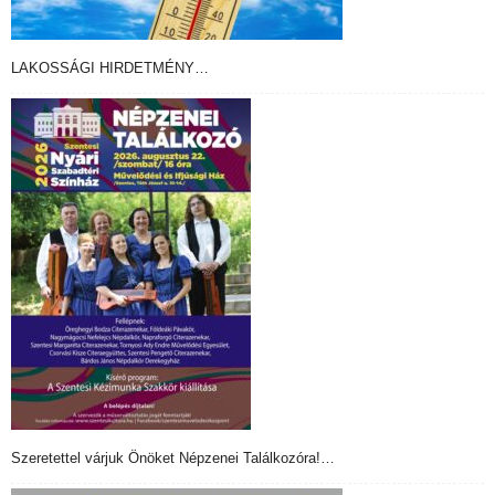
LAKOSSÁGI HIRDETMÉNY…
Szeretettel várjuk Önöket Népzenei Találkozóra!…