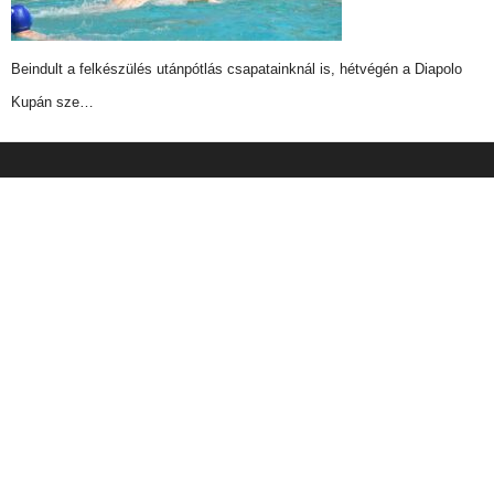
Beindult a felkészülés utánpótlás csapatainknál is, hétvégén a Diapolo
Kupán sze…