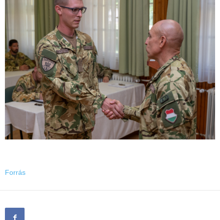
Forrás