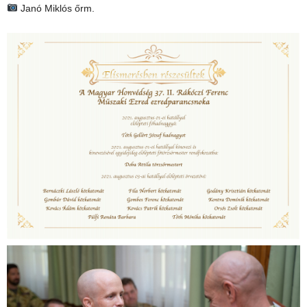
Janó Miklós őrm.