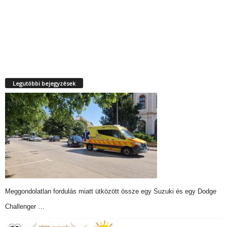
Legutóbbi bejegyzések
Meggondolatlan fordulás miatt ütközött össze egy Suzuki és egy Dodge
Challenger …