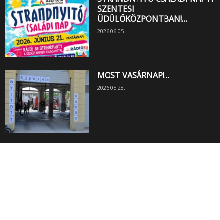
SZENTESI
ÜDÜLŐKÖZPONTBAN!…
2026.06.05.
MOST VASÁRNAP!…
2026.05.28.