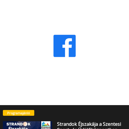
Programajánló
Strandok Éjszakája a Szentesi