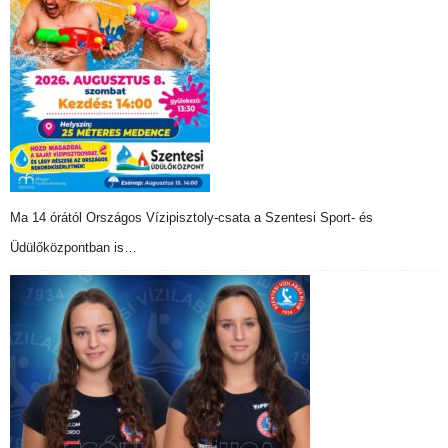
Ma 14 órától Országos Vízipisztoly-csata a Szentesi Sport- és
Üdülőközpontban is…