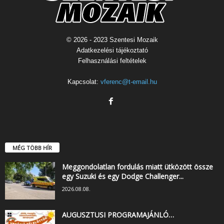
© 2026 - 2023 Szentesi Mozaik
Adatkezelési tájékoztató
Felhasználási feltételek
Kapcsolat:
vferenc@t-email.hu
MÉG TÖBB HÍR
Meggondolatlan fordulás miatt ütközött össze
egy Suzuki és egy Dodge Challenger...
2026.08.08.
AUGUSZTUSI PROGRAMAJÁNLÓ…