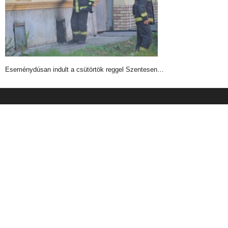
Eseménydúsan indult a csütörtök reggel Szentesen…