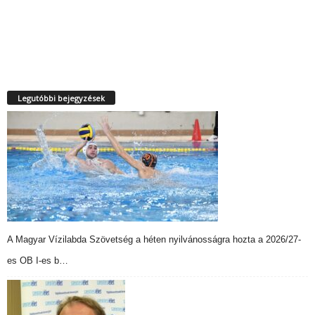
Legutóbbi bejegyzések
A Magyar Vízilabda Szövetség a héten nyilvánosságra hozta a 2026/27-
es OB I-es b…