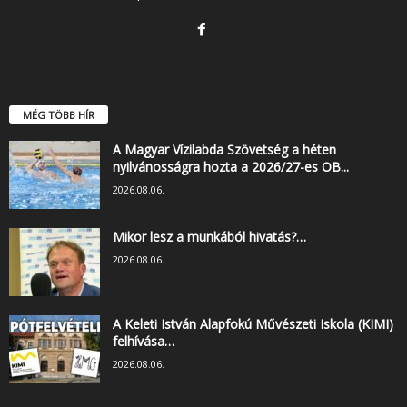
MÉG TÖBB HÍR
A Magyar Vízilabda Szövetség a héten
nyilvánosságra hozta a 2026/27-es OB...
2026.08.06.
Mikor lesz a munkából hivatás?…
2026.08.06.
A Keleti István Alapfokú Művészeti Iskola (KIMI)
felhívása…
2026.08.06.