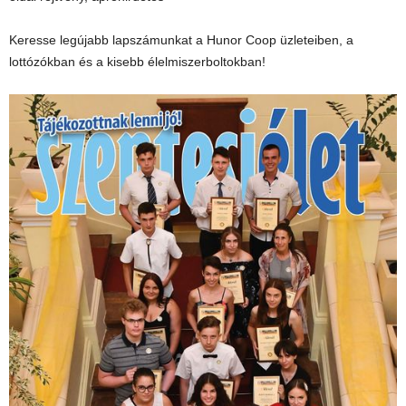
Keresse legújabb lapszámunkat a Hunor Coop üzleteiben, a
lottózókban és a kisebb élelmiszerboltokban!