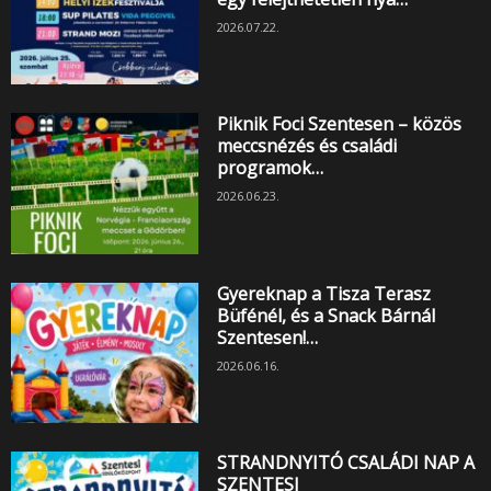
2026.07.22.
Piknik Foci Szentesen – közös
meccsnézés és családi
programok…
2026.06.23.
Gyereknap a Tisza Terasz
Büfénél, és a Snack Bárnál
Szentesen!…
2026.06.16.
STRANDNYITÓ CSALÁDI NAP A
SZENTESI