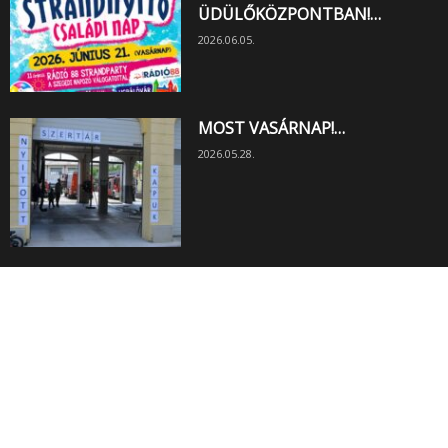
ÜDÜLŐKÖZPONTBAN!…
2026.06.05.
MOST VASÁRNAP!…
2026.05.28.