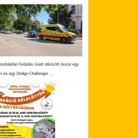
ndolatlan fordulás miatt ütközött össze egy
i és egy Dodge Challenger …