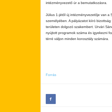
intézményvezető úr a bemutatkozásra.
Július 1-jétől új intézményvezetője van 
személyében. A pályázatot kiíró bizottság
területen dolgozó
szakembert. Urvári Sánd
nyújtott programok száma és igyekezni fog
térré váljon minden korosztály számára.
Forrás