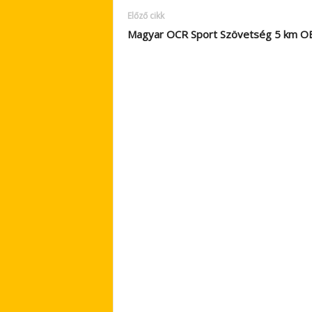
Előző cikk
Magyar OCR Sport Szövetség 5 km O