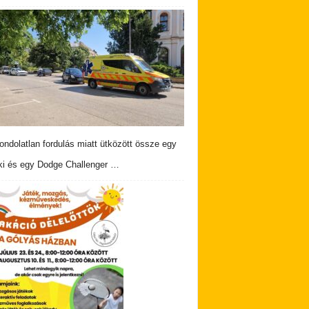
ndolatlan fordulás miatt ütközött össze egy
i és egy Dodge Challenger …