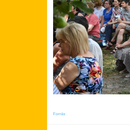
Forrás