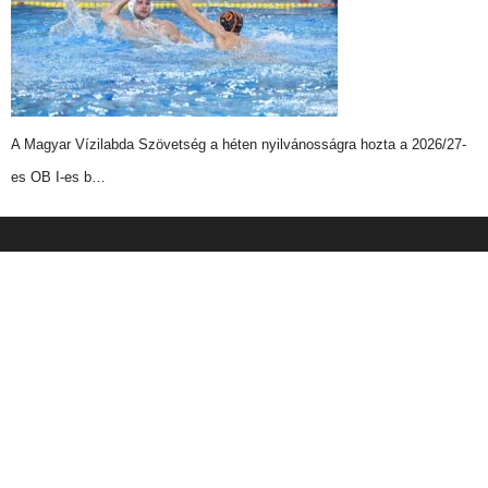
A Magyar Vízilabda Szövetség a héten nyilvánosságra hozta a 2026/27-
es OB I-es b…