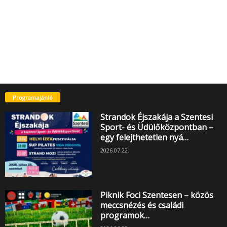
Programajánló
Strandok Éjszakája a Szentesi
Sport- és Üdülőközpontban –
egy felejthetetlen nyá…
2026.07.22.
Piknik Foci Szentesen – közös
meccsnézés és családi
programok…