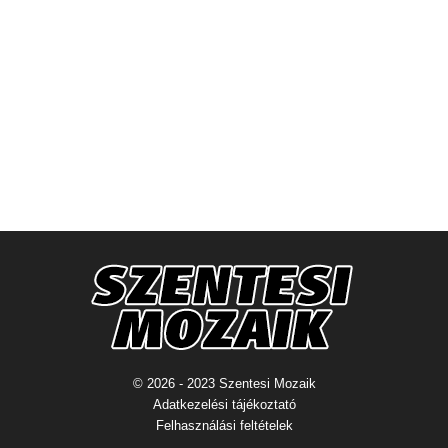
© 2026 - 2023 Szentesi Mozaik
Adatkezelési tájékoztató
Felhasználási feltételek