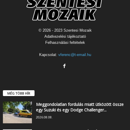
© 2026 - 2023 Szentesi Mozaik
Adatkezelési tájékoztató
Felhasználási feltételek
Kapcsolat:
vferenc@t-email.hu
MÉG TÖBB HÍR
Meggondolatlan fordulás miatt ütközött össze
egy Suzuki és egy Dodge Challenger...
2026.08.08.