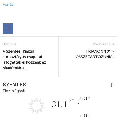
Forrás
Előző cikk
Következő cikk
A Szentesi Kinizsi
TRIANON 101 –
korosztályos csapatai
ÖSSZETARTOZUNK…
látogattak el hozzánk az
Akadémiára! …
SZENTES
Tiszta Égbolt
31.7
°
C
31.1
°
31.1