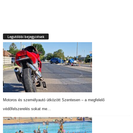
Legutóbbi bejegyzések
Motoros és személyautó ütközött Szentesen – a megfelelő
védőfelszerelés sokat me…