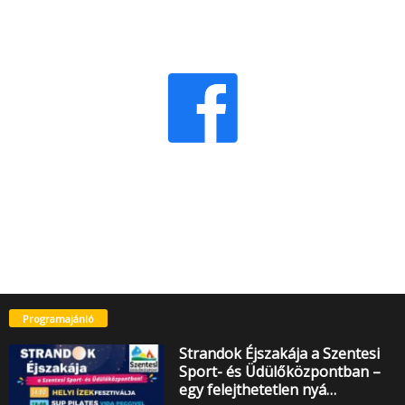
Programajánló
Strandok Éjszakája a Szentesi
Sport- és Üdülőközpontban –
egy felejthetetlen nyá…