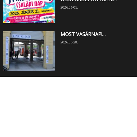
2026.06.05.
MOST VASÁRNAP!…
2026.05.28.