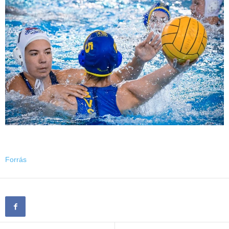
Forrás