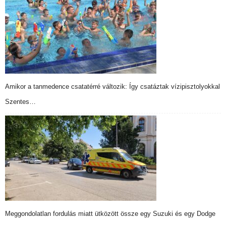
Amikor a tanmedence csatatérré változik: Így csatáztak vízipisztolyokkal
Szentes…
Meggondolatlan fordulás miatt ütközött össze egy Suzuki és egy Dodge