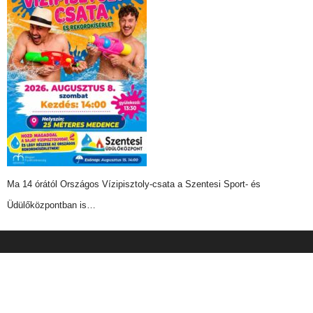
Ma 14 órától Országos Vízipisztoly-csata a Szentesi Sport- és
Üdülőközpontban is…