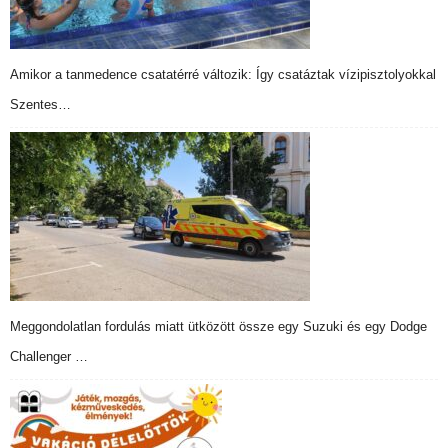
Amikor a tanmedence csatatérré változik: Így csatáztak vízipisztolyokkal
Szentes…
Meggondolatlan fordulás miatt ütközött össze egy Suzuki és egy Dodge
Challenger …