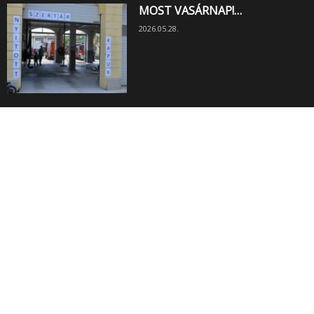
MOST VASÁRNAP!…
2026.05.28.