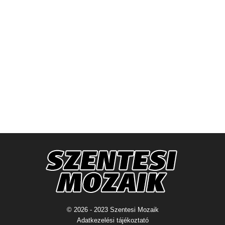
© 2026 - 2023 Szentesi Mozaik
Adatkezelési tájékoztató