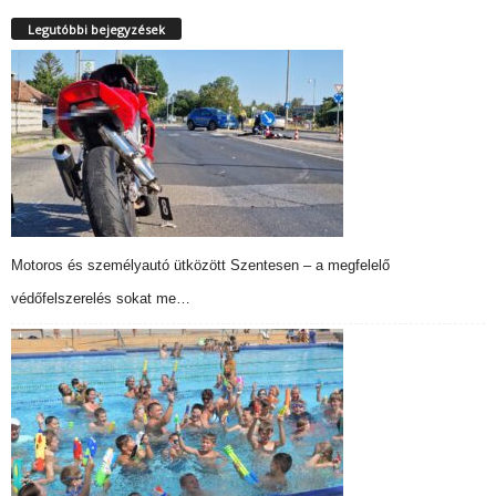
Legutóbbi bejegyzések
Motoros és személyautó ütközött Szentesen – a megfelelő
védőfelszerelés sokat me…