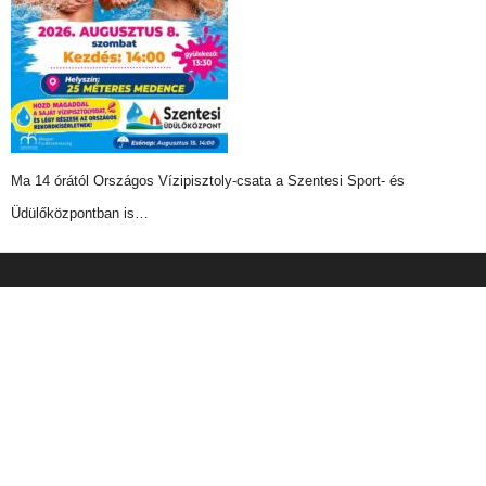
Ma 14 órától Országos Vízipisztoly-csata a Szentesi Sport- és
Üdülőközpontban is…