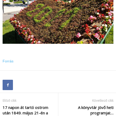
Forrás
Előző cikk
Következő cikk
17 napon át tartó ostrom
A könyvtár jövő heti
után 1849. május 21-én a
programjai:…