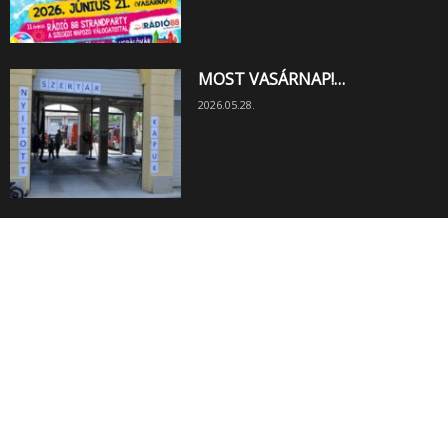
MOST VASÁRNAP!…
2026.05.28.