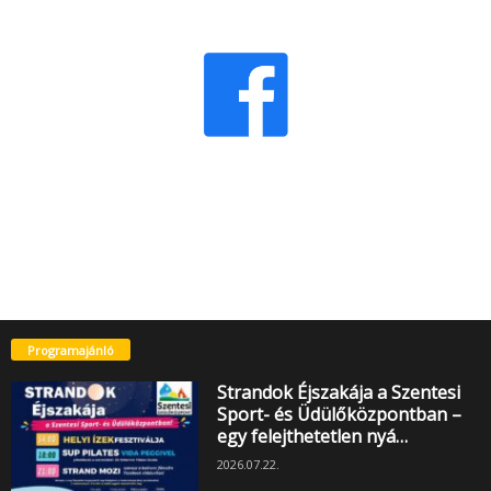
Programajánló
Strandok Éjszakája a Szentesi
Sport- és Üdülőközpontban –
egy felejthetetlen nyá…
2026.07.22.