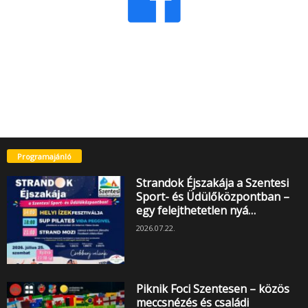
Programajánló
Strandok Éjszakája a Szentesi
Sport- és Üdülőközpontban –
egy felejthetetlen nyá…
2026.07.22.
Piknik Foci Szentesen – közös
meccsnézés és családi