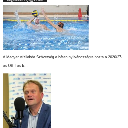
A Magyar Vízilabda Szövetség a héten nyilvánosságra hozta a 2026/27-
es OB I-es b…