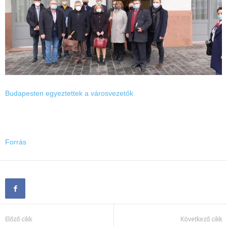
Budapesten egyeztettek a városvezetők
Forrás
Előző cikk
Következő cikk