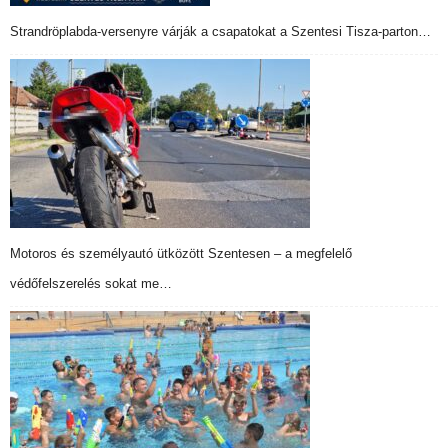
Strandröplabda-versenyre várják a csapatokat a Szentesi Tisza-parton…
Motoros és személyautó ütközött Szentesen – a megfelelő
védőfelszerelés sokat me…