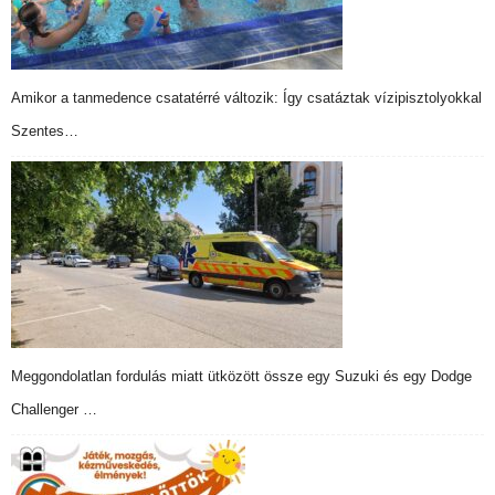
Amikor a tanmedence csatatérré változik: Így csatáztak vízipisztolyokkal
Szentes…
Meggondolatlan fordulás miatt ütközött össze egy Suzuki és egy Dodge
Challenger …