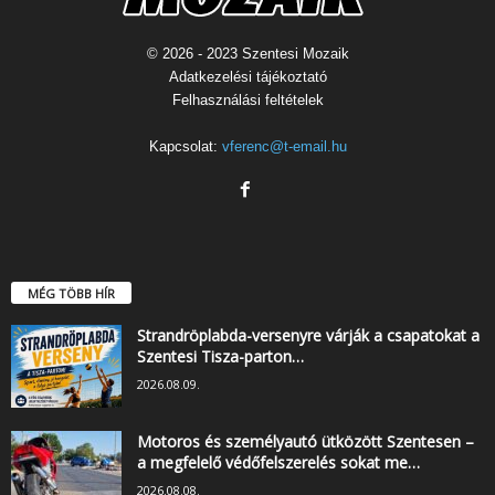
© 2026 - 2023 Szentesi Mozaik
Adatkezelési tájékoztató
Felhasználási feltételek
Kapcsolat:
vferenc@t-email.hu
MÉG TÖBB HÍR
Strandröplabda-versenyre várják a csapatokat a
Szentesi Tisza-parton…
2026.08.09.
Motoros és személyautó ütközött Szentesen –
a megfelelő védőfelszerelés sokat me…
2026.08.08.