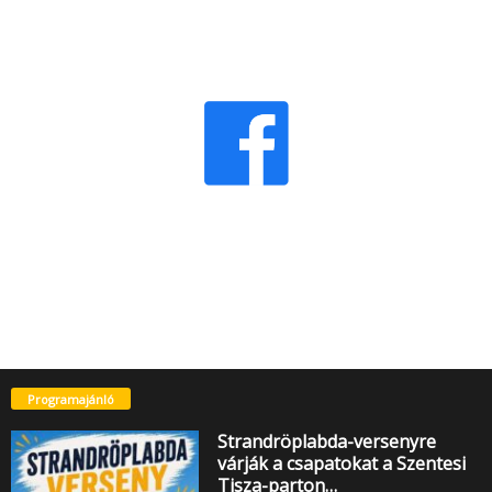
Programajánló
Strandröplabda-versenyre
várják a csapatokat a Szentesi
Tisza-parton…