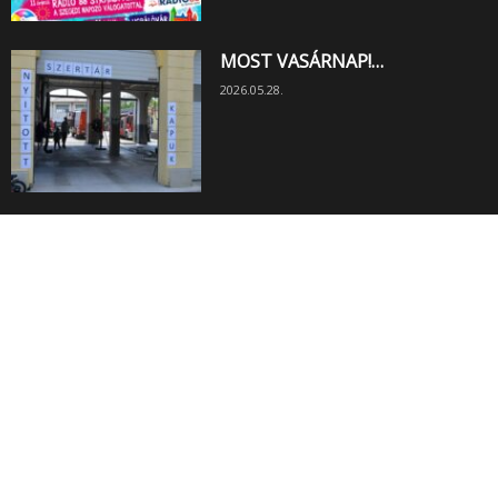
MOST VASÁRNAP!…
2026.05.28.