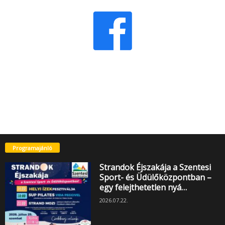
Programajánló
Strandok Éjszakája a Szentesi
Sport- és Üdülőközpontban –
egy felejthetetlen nyá…
2026.07.22.