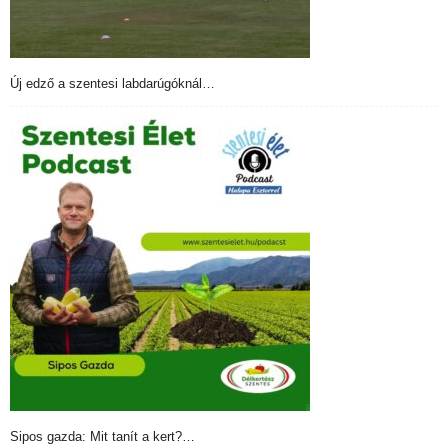
Új edző a szentesi labdarúgóknál…
Sipos gazda: Mit tanít a kert?…