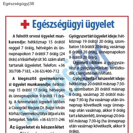
Egészségügy|38