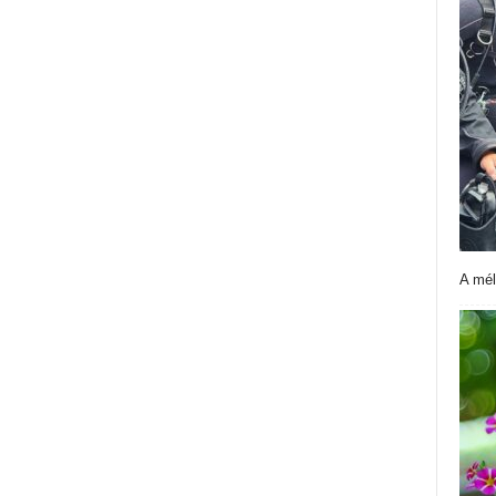
A mél