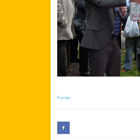
Forrás