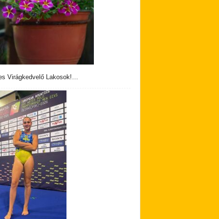
s Virágkedvelő Lakosok!…