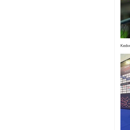
Kedve