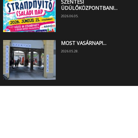
SZENTESI
ÜDÜLŐKÖZPONTBAN!…
2026.06.05.
MOST VASÁRNAP!…
2026.05.28.