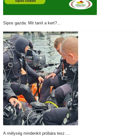
Sipos gazda: Mit tanít a kert?…
A mélység mindenkit próbára tesz….