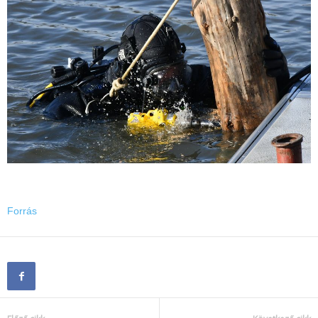
Forrás