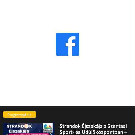
Programajánló
Strandok Éjszakája a Szentesi
Sport- és Üdülőközpontban –