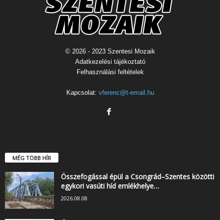
© 2026 - 2023 Szentesi Mozaik
Adatkezelési tájékoztató
Felhasználási feltételek
Kapcsolat:
vferenc@t-email.hu
MÉG TÖBB HÍR
Összefogással épül a Csongrád–Szentes közötti
egykori vasúti híd emlékhelye…
2026.08.08.