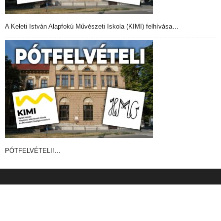
A Keleti István Alapfokú Művészeti Iskola (KIMI) felhívása…
PÓTFELVÉTELI!…