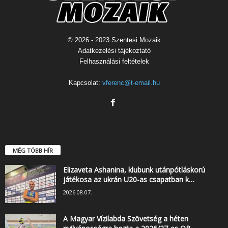
© 2026 - 2023 Szentesi Mozaik
Adatkezelési tájékoztató
Felhasználási feltételek
Kapcsolat:
vferenc@t-email.hu
MÉG TÖBB HÍR
Elizaveta Ashanina, klubunk utánpótláskorú
játékosa az ukrán U20-as csapatban k…
2026.08.07.
A Magyar Vízilabda Szövetség a héten