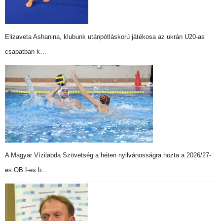
Elizaveta Ashanina, klubunk utánpótláskorú játékosa az ukrán U20-as
csapatban k…
A Magyar Vízilabda Szövetség a héten nyilvánosságra hozta a 2026/27-
es OB I-es b…