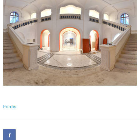
Forrás