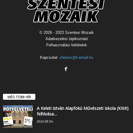
© 2026 - 2023 Szentesi Mozaik
Adatkezelési tájékoztató
Felhasználási feltételek
Kapcsolat:
vferenc@t-email.hu
MÉG TÖBB HÍR
A Keleti István Alapfokú Művészeti Iskola (KIMI)
felhívása…
2026.08.06.