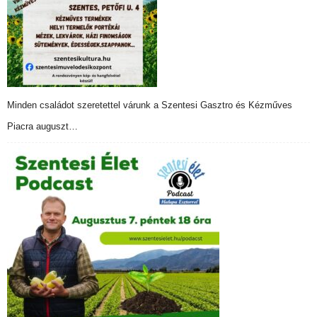
Minden családot szeretettel várunk a Szentesi Gasztro és Kézműves
Piacra auguszt…