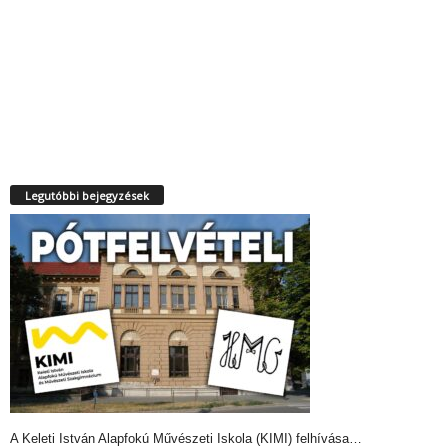
Legutóbbi bejegyzések
A Keleti István Alapfokú Művészeti Iskola (KIMI) felhívása…