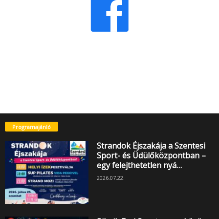
Programajánló
Strandok Éjszakája a Szentesi
Sport- és Üdülőközpontban –
egy felejthetetlen nyá…
2026.07.22.