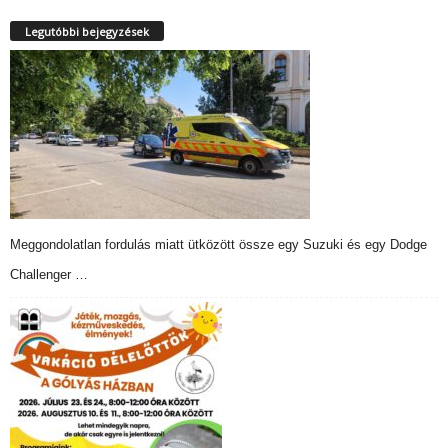
Legutóbbi bejegyzések
Meggondolatlan fordulás miatt ütközött össze egy Suzuki és egy Dodge
Challenger …