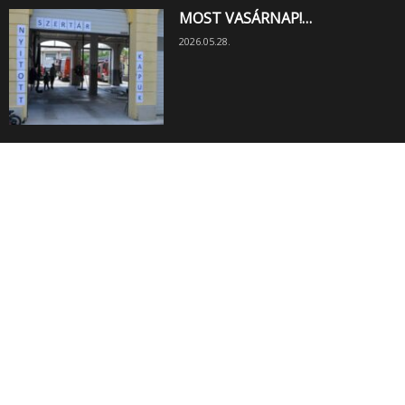
MOST VASÁRNAP!…
2026.05.28.