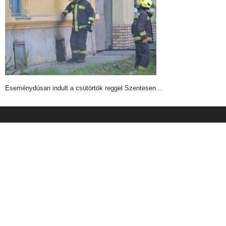
Eseménydúsan indult a csütörtök reggel Szentesen…