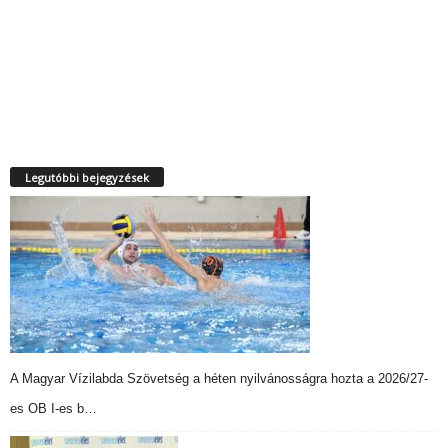
Legutóbbi bejegyzések
A Magyar Vízilabda Szövetség a héten nyilvánosságra hozta a 2026/27-
es OB I-es b…