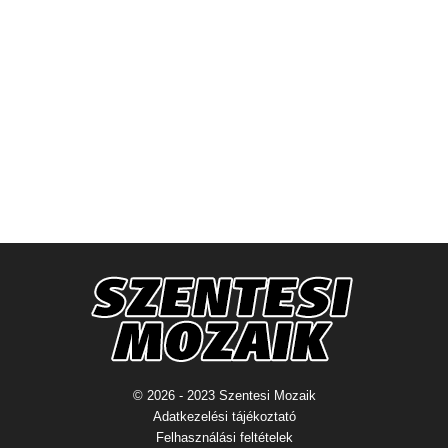
© 2026 - 2023 Szentesi Mozaik
Adatkezelési tájékoztató
Felhasználási feltételek