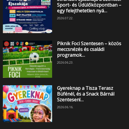
Sport- és Üdülőközpontban –
egy felejthetetlen nyá…
2026.07.22.
Piknik Foci Szentesen – közös
meccsnézés és családi
programok…
2026.06.23.
Gyereknap a Tisza Terasz
Büfénél, és a Snack Bárnál
Szentesen!…
2026.06.16.