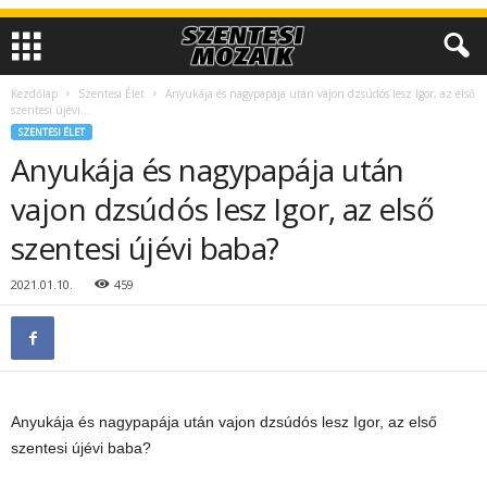
Kezdőlap
Szentesi Élet
Anyukája és nagypapája után vajon dzsúdós lesz Igor, az első
szentesi újévi...
SZENTESI ÉLET
Anyukája és nagypapája után
vajon dzsúdós lesz Igor, az első
szentesi újévi baba?
2021.01.10.
459
Anyukája és nagypapája után vajon dzsúdós lesz Igor, az első
szentesi újévi baba?