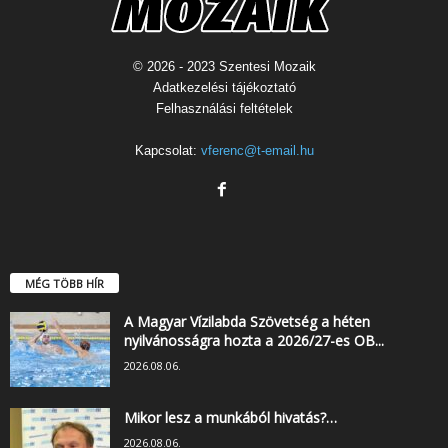
© 2026 - 2023 Szentesi Mozaik
Adatkezelési tájékoztató
Felhasználási feltételek
Kapcsolat:
vferenc@t-email.hu
MÉG TÖBB HÍR
A Magyar Vízilabda Szövetség a héten
nyilvánosságra hozta a 2026/27-es OB...
2026.08.06.
Mikor lesz a munkából hivatás?…
2026.08.06.