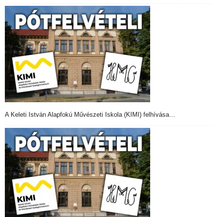
A Keleti István Alapfokú Művészeti Iskola (KIMI) felhívása…