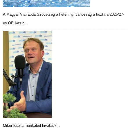
A Magyar Vízilabda Szövetség a héten nyilvánosságra hozta a 2026/27-
es OB I-es b…
Mikor lesz a munkából hivatás?…