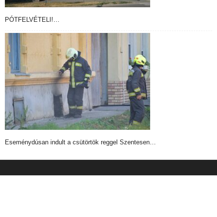
PÓTFELVÉTELI!…
Eseménydúsan indult a csütörtök reggel Szentesen…