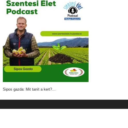
Sipos gazda: Mit tanít a kert?…