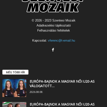
© 2026 - 2023 Szentesi Mozaik
Adatkezelési tájékoztató
Felhasználási feltételek
Kapcsolat:
vferenc@t-email.hu
MÉG TÖBB HÍR
EURÓPA-BAJNOK A MAGYAR NŐI U20-AS
VÁLOGATOTT…
2026.08.08.
EURÓPA-BAJNOK A MAGYAR NŐI U20-AS