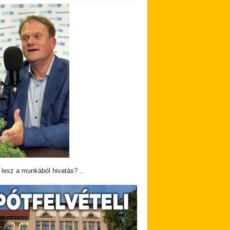
 lesz a munkából hivatás?…