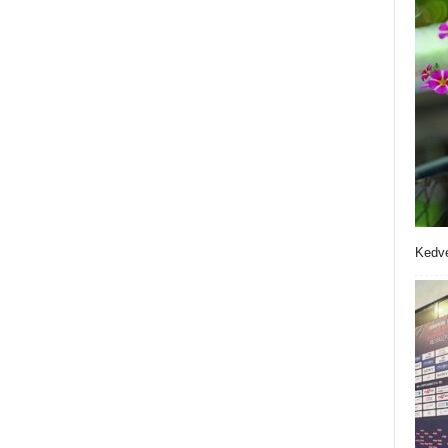
Kedve