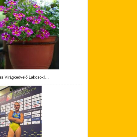
s Virágkedvelő Lakosok!…