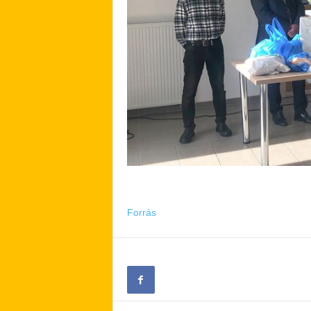
Forrás