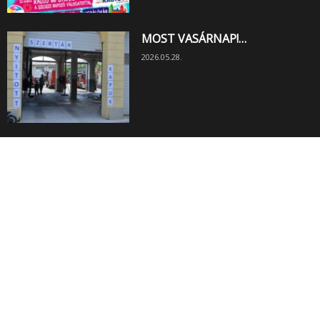
MOST VASÁRNAP!…
2026.05.28.