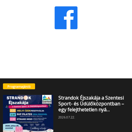
Programajánló
Strandok Éjszakája a Szentesi
Sport- és Üdülőközpontban –
egy felejthetetlen nyá…
2026.07.22.