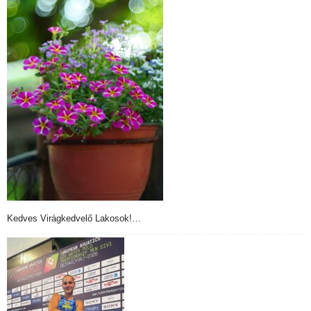
Kedves Virágkedvelő Lakosok!…