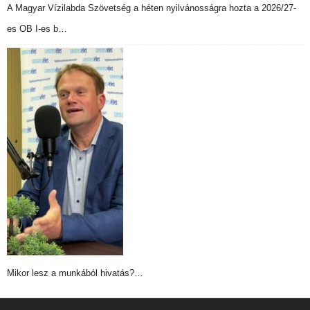
A Magyar Vízilabda Szövetség a héten nyilvánosságra hozta a 2026/27-
es OB I-es b…
Mikor lesz a munkából hivatás?…