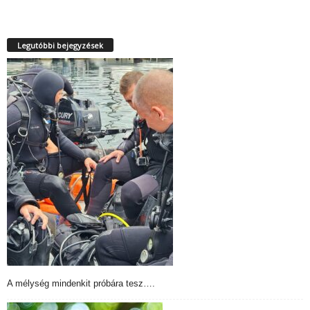
Legutóbbi bejegyzések
A mélység mindenkit próbára tesz….