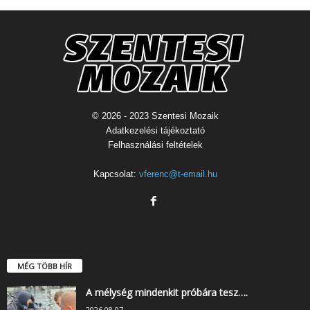
© 2026 - 2023 Szentesi Mozaik
Adatkezelési tájékoztató
Felhasználási feltételek
Kapcsolat:
vferenc@t-email.hu
MÉG TÖBB HÍR
A mélység mindenkit próbára tesz….
2026.08.07.