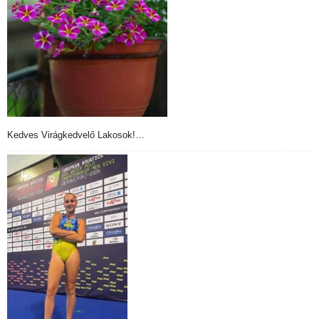
Kedves Virágkedvelő Lakosok!…