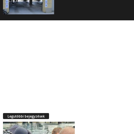
Legutóbbi bejegyzések