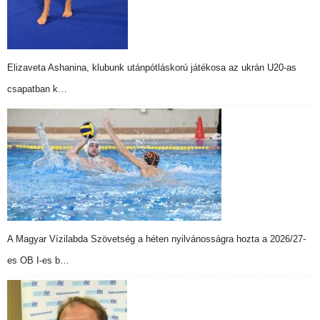
Elizaveta Ashanina, klubunk utánpótláskorú játékosa az ukrán U20-as
csapatban k…
A Magyar Vízilabda Szövetség a héten nyilvánosságra hozta a 2026/27-
es OB I-es b…