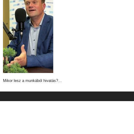
Mikor lesz a munkából hivatás?…