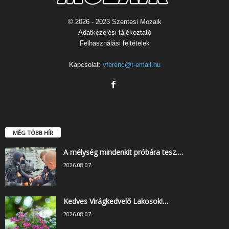
© 2026 - 2023 Szentesi Mozaik
Adatkezelési tájékoztató
Felhasználási feltételek
Kapcsolat:
vferenc@t-email.hu
MÉG TÖBB HÍR
A mélység mindenkit próbára tesz….
2026.08.07.
Kedves Virágkedvelő Lakosok!…
2026.08.07.