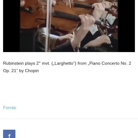
Rubinstein plays 2° mvt. („Larghetto”) from „Piano Concerto No. 2
Op. 21” by Chopin
Forrás