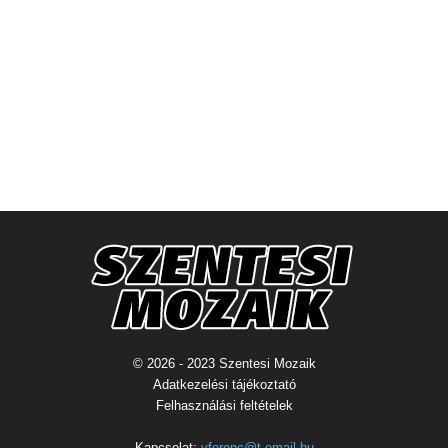
© 2026 - 2023 Szentesi Mozaik
Adatkezelési tájékoztató
Felhasználási feltételek
Kapcsolat:
vferenc@t-email.hu