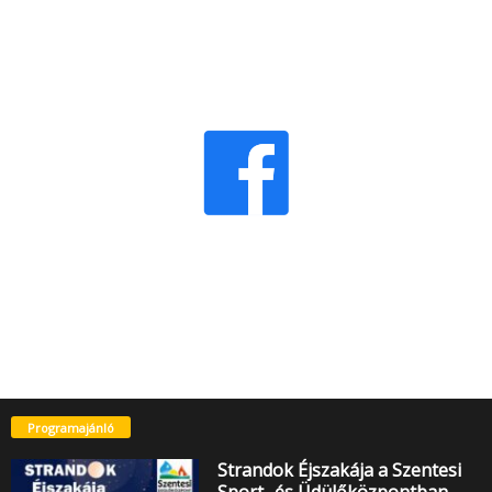
Programajánló
Strandok Éjszakája a Szentesi