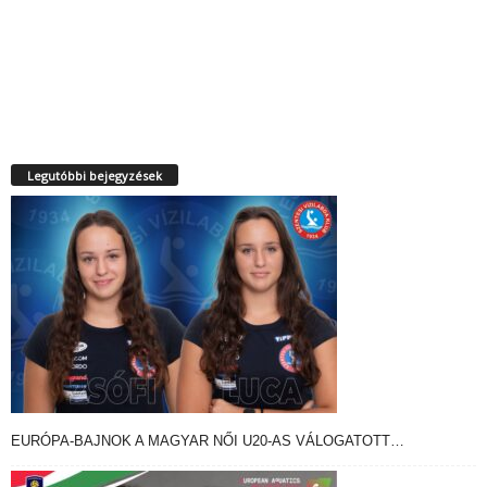
Legutóbbi bejegyzések
EURÓPA-BAJNOK A MAGYAR NŐI U20-AS VÁLOGATOTT…