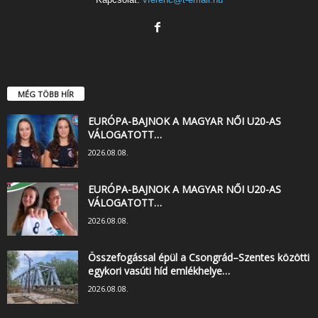
MÉG TÖBB HÍR
EURÓPA-BAJNOK A MAGYAR NŐI U20-AS
VÁLOGATOTT…
2026.08.08.
EURÓPA-BAJNOK A MAGYAR NŐI U20-AS
VÁLOGATOTT…
2026.08.08.
Összefogással épül a Csongrád–Szentes közötti
egykori vasúti híd emlékhelye…
2026.08.08.