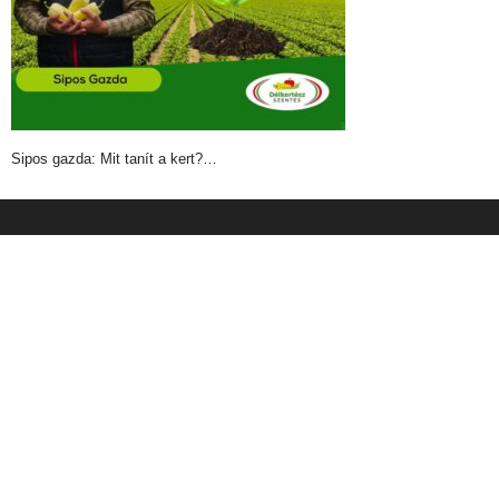
Sipos gazda: Mit tanít a kert?…