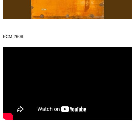
ECM 2608