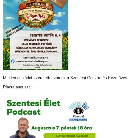
Minden családot szeretettel várunk a Szentesi Gasztro és Kézműves
Piacra auguszt…