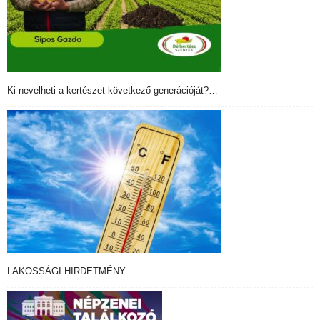
Ki nevelheti a kertészet következő generációját?…
LAKOSSÁGI HIRDETMÉNY…