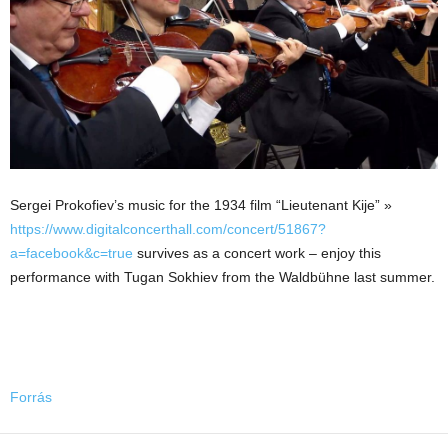
Sergei Prokofiev’s music for the 1934 film “Lieutenant Kije” »
https://www.digitalconcerthall.com/concert/51867?
a=facebook&c=true
survives as a concert work – enjoy this
performance with Tugan Sokhiev from the Waldbühne last summer.
Forrás