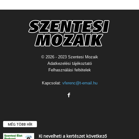
© 2026 - 2023 Szentesi Mozaik
Adatkezelési tájékoztató
Felhasználási feltételek
Kapcsolat:
vferenc@t-email.hu
MÉG TÖBB HÍR
Ki nevelheti a kertészet következő