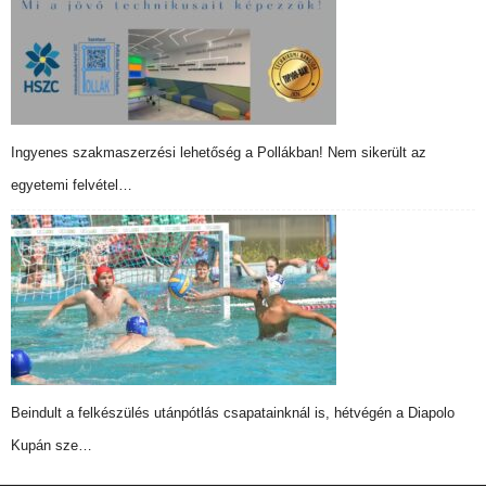
Ingyenes szakmaszerzési lehetőség a Pollákban! Nem sikerült az
egyetemi felvétel…
Beindult a felkészülés utánpótlás csapatainknál is, hétvégén a Diapolo
Kupán sze…