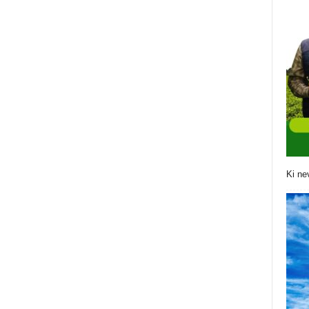
Ki ne