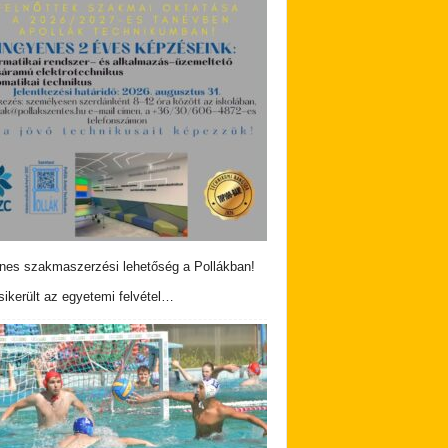
nes szakmaszerzési lehetőség a Pollákban!
ikerült az egyetemi felvétel…