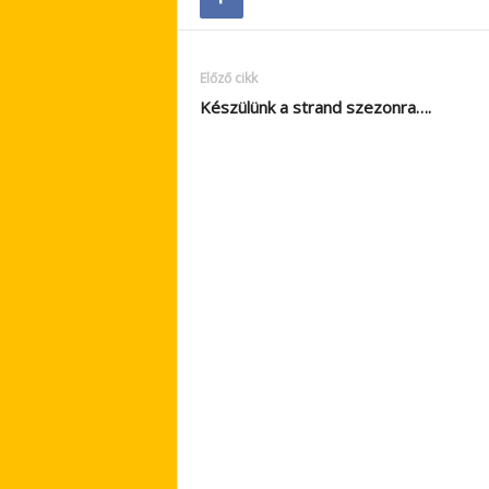
Előző cikk
Készülünk a strand szezonra….