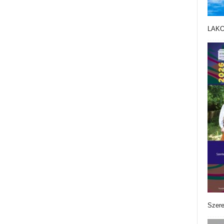
LAK
Szere