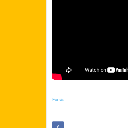
Forrás