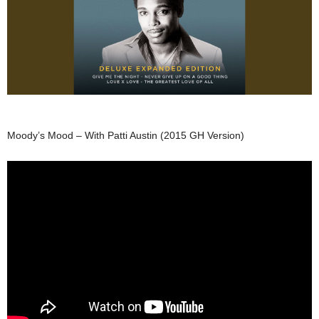
Moody’s Mood – With Patti Austin (2015 GH Version)