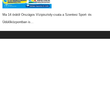
Ma 14 órától Országos Vízipisztoly-csata a Szentesi Sport- és
Üdülőközpontban is…