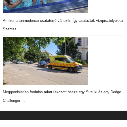
Amikor a tanmedence csatatérré változik: Így csatáztak vízipisztolyokkal
Szentes…
Meggondolatlan fordulás miatt ütközött össze egy Suzuki és egy Dodge
Challenger …