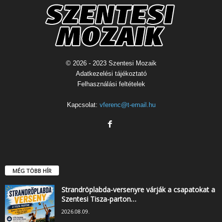
© 2026 - 2023 Szentesi Mozaik
Adatkezelési tájékoztató
Felhasználási feltételek
Kapcsolat:
vferenc@t-email.hu
MÉG TÖBB HÍR
Strandröplabda-versenyre várják a csapatokat a
Szentesi Tisza-parton…
2026.08.09.