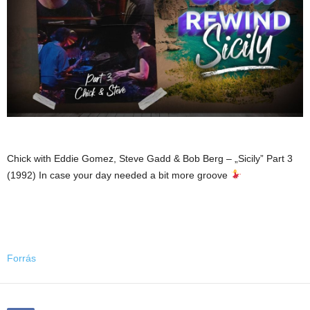
Chick with Eddie Gomez, Steve Gadd & Bob Berg – „Sicily” Part 3
(1992) In case your day needed a bit more groove
Forrás