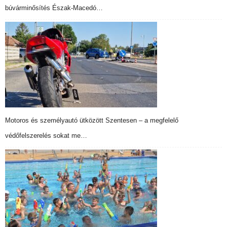
búvárminősítés Észak-Macedó…
Motoros és személyautó ütközött Szentesen – a megfelelő
védőfelszerelés sokat me…