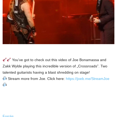
You’ve got to check out this video of Joe Bonamassa and
Zakk Wylde playing this incredible version of „Crossroads”. Two
talented guitarists having a blast shredding on stage!
Stream more from Joe. Click here:
https://joeb.me/StreamJoe
Forrás