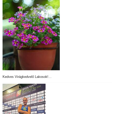
Kedves Virágkedvelő Lakosok!…