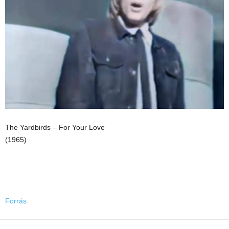
The Yardbirds – For Your Love
(1965)
Forrás