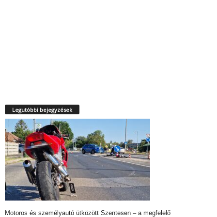
Legutóbbi bejegyzések
Motoros és személyautó ütközött Szentesen – a megfelelő