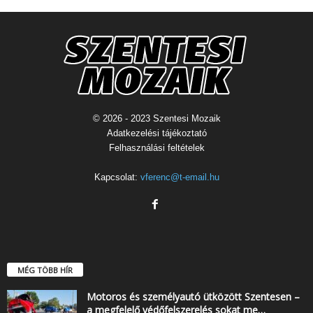
© 2026 - 2023 Szentesi Mozaik
Adatkezelési tájékoztató
Felhasználási feltételek
Kapcsolat:
vferenc@t-email.hu
MÉG TÖBB HÍR
Motoros és személyautó ütközött Szentesen –
a megfelelő védőfelszerelés sokat me…