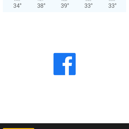
34
°
38
°
39
°
33
°
33
°