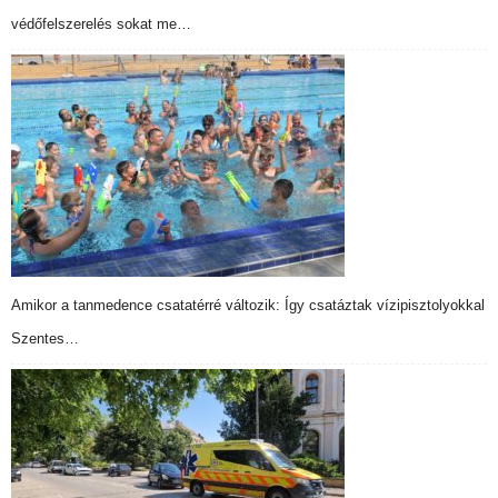
védőfelszerelés sokat me…
Amikor a tanmedence csatatérré változik: Így csatáztak vízipisztolyokkal
Szentes…