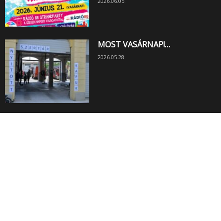
2026.06.05.
MOST VASÁRNAP!…
2026.05.28.