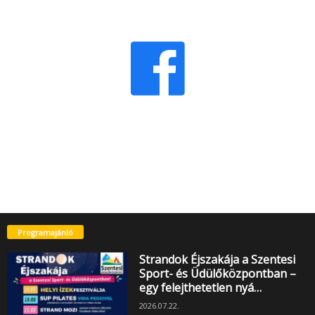
Programajánló
Strandok Éjszakája a Szentesi
Sport- és Üdülőközpontban –
egy felejthetetlen nyá…
2026.07.22.