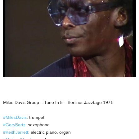
Miles Davis Group – Tune In 5 – Berliner Jazztage 1971
#MilesDavis
: trumpet
#GaryBartz
: saxophone
#KeithJarrett
: electric piano, organ