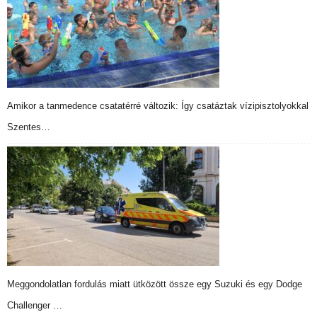
Amikor a tanmedence csatatérré változik: Így csatáztak vízipisztolyokkal
Szentes…
Meggondolatlan fordulás miatt ütközött össze egy Suzuki és egy Dodge
Challenger …