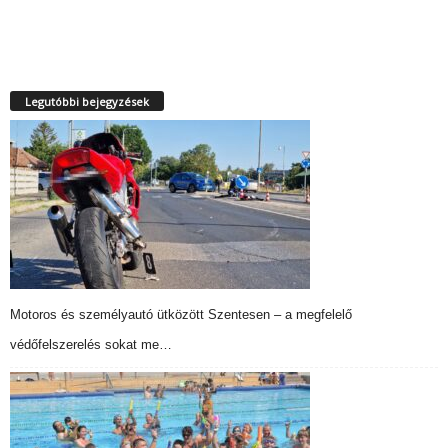
Legutóbbi bejegyzések
Motoros és személyautó ütközött Szentesen – a megfelelő
védőfelszerelés sokat me…