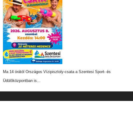
Ma 14 órától Országos Vízipisztoly-csata a Szentesi Sport- és
Üdülőközpontban is…