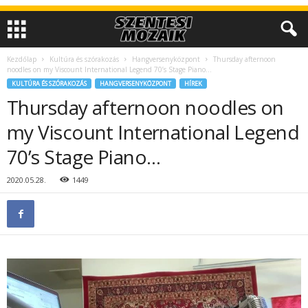
Kezdőlap
Kultúra és szórakozás
Hangversenyközpont
Thursday afternoon
noodles on my Viscount International Legend 70’s Stage Piano…
KULTÚRA ÉS SZÓRAKOZÁS
HANGVERSENYKÖZPONT
HÍREK
Thursday afternoon noodles on
my Viscount International Legend
70’s Stage Piano…
2020.05.28.
1449