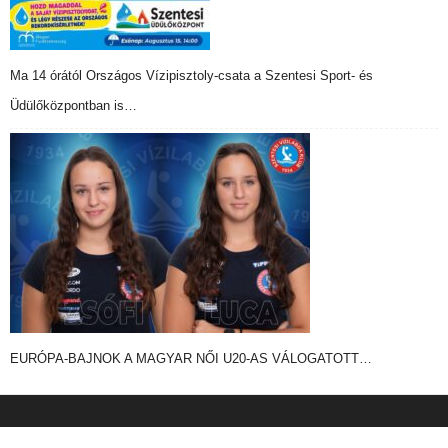
Ma 14 órától Országos Vízipisztoly-csata a Szentesi Sport- és
Üdülőközpontban is…
EURÓPA-BAJNOK A MAGYAR NŐI U20-AS VÁLOGATOTT…