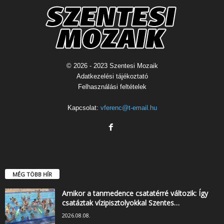
© 2026 - 2023 Szentesi Mozaik
Adatkezelési tájékoztató
Felhasználási feltételek
Kapcsolat:
vferenc@t-email.hu
MÉG TÖBB HÍR
Amikor a tanmedence csatatérré változik: Így
csatáztak vízipisztolyokkal Szentes…
2026.08.08.