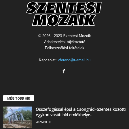
© 2026 - 2023 Szentesi Mozaik
Adatkezelési tájékoztató
Felhasználási feltételek
Kapcsolat:
vferenc@t-email.hu
MÉG TÖBB HÍR
Összefogással épül a Csongrád–Szentes közötti
egykori vasúti híd emlékhelye…
2026.08.08.