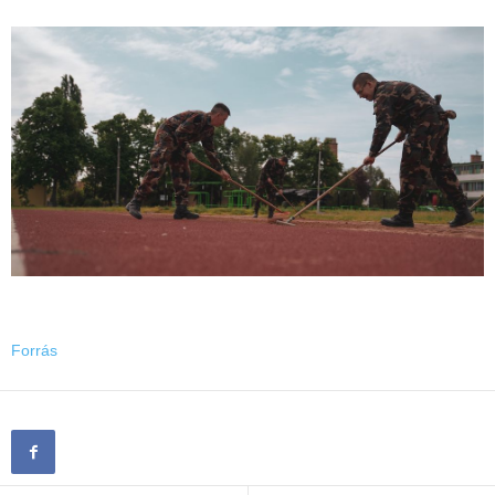
Forrás