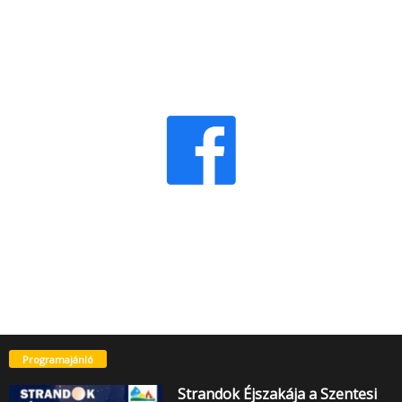
Programajánló
Strandok Éjszakája a Szentesi