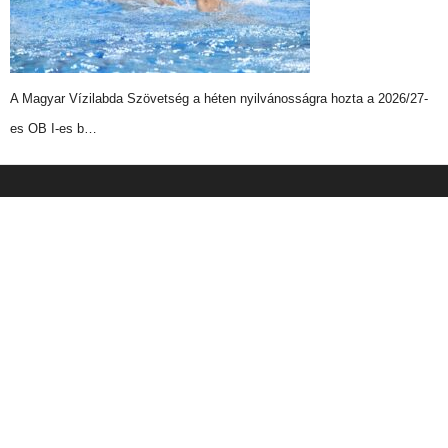
A Magyar Vízilabda Szövetség a héten nyilvánosságra hozta a 2026/27-
es OB I-es b…