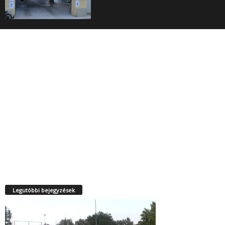
Legutóbbi bejegyzések