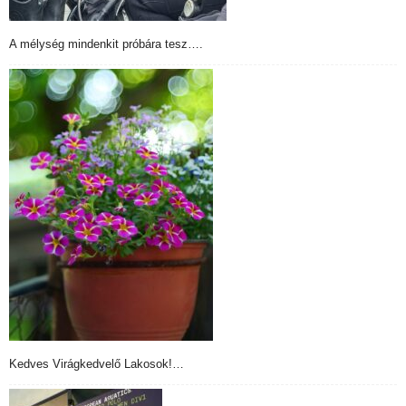
A mélység mindenkit próbára tesz….
Kedves Virágkedvelő Lakosok!…