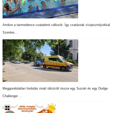
Amikor a tanmedence csatatérré változik: Így csatáztak vízipisztolyokkal
Szentes…
Meggondolatlan fordulás miatt ütközött össze egy Suzuki és egy Dodge
Challenger …