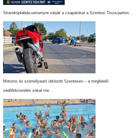
Strandröplabda-versenyre várják a csapatokat a Szentesi Tisza-parton…
Motoros és személyautó ütközött Szentesen – a megfelelő
védőfelszerelés sokat me…