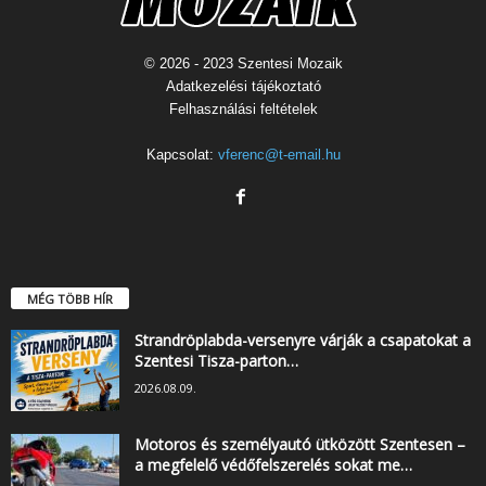
© 2026 - 2023 Szentesi Mozaik
Adatkezelési tájékoztató
Felhasználási feltételek
Kapcsolat:
vferenc@t-email.hu
MÉG TÖBB HÍR
Strandröplabda-versenyre várják a csapatokat a
Szentesi Tisza-parton…
2026.08.09.
Motoros és személyautó ütközött Szentesen –
a megfelelő védőfelszerelés sokat me…