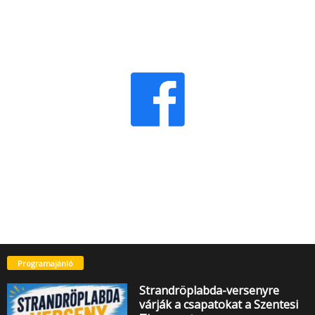
Programajánló
Strandröplabda-versenyre
várják a csapatokat a Szentesi