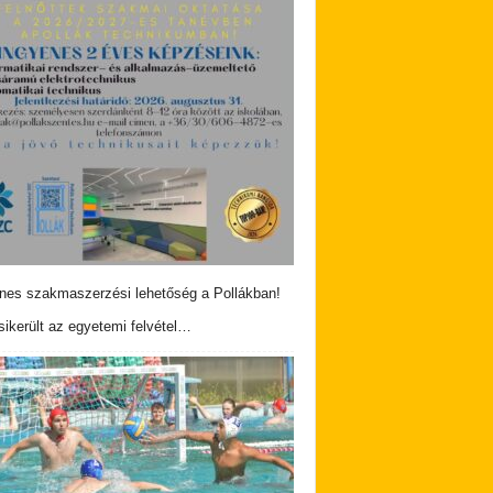
nes szakmaszerzési lehetőség a Pollákban!
ikerült az egyetemi felvétel…