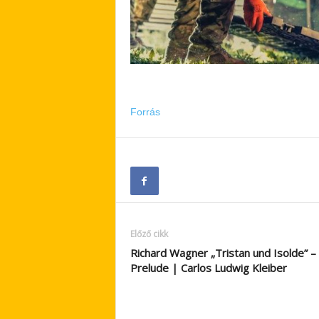
Forrás
Előző cikk
Richard Wagner „Tristan und Isolde” –
Prelude | Carlos Ludwig Kleiber