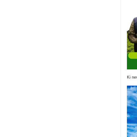
Ki ne