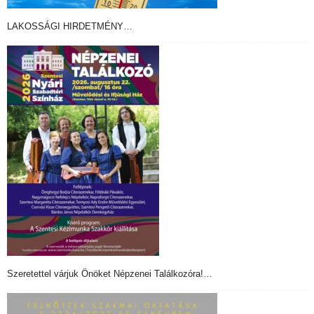
LAKOSSÁGI HIRDETMÉNY…
Szeretettel várjuk Önöket Népzenei Találkozóra!…