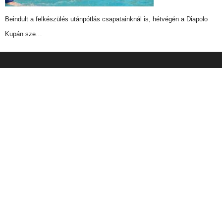
Beindult a felkészülés utánpótlás csapatainknál is, hétvégén a Diapolo
Kupán sze…