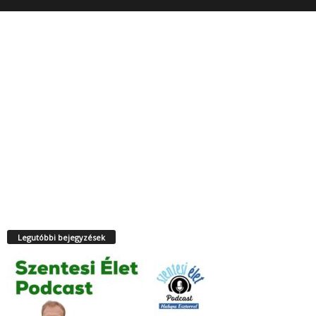
Legutóbbi bejegyzések