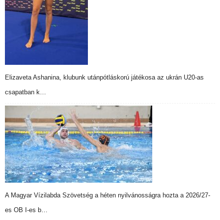
Elizaveta Ashanina, klubunk utánpótláskorú játékosa az ukrán U20-as
csapatban k…
A Magyar Vízilabda Szövetség a héten nyilvánosságra hozta a 2026/27-
es OB I-es b…