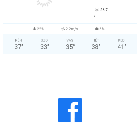
36.7
°
22%
2.2m/s
6%
PÉN
SZO
VAS
HÉT
KED
37
°
33
°
35
°
38
°
41
°