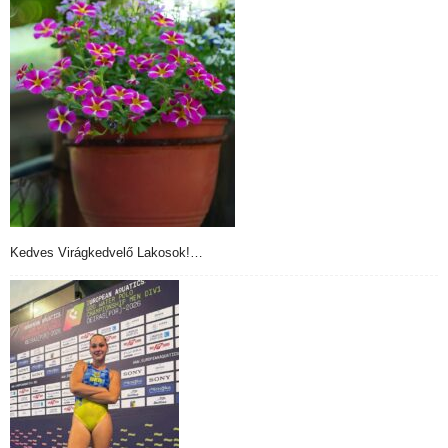
Kedves Virágkedvelő Lakosok!…