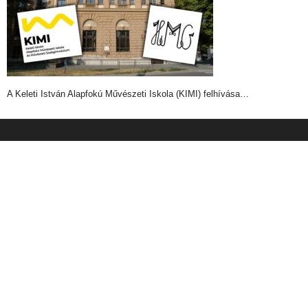
A Keleti István Alapfokú Művészeti Iskola (KIMI) felhívása…