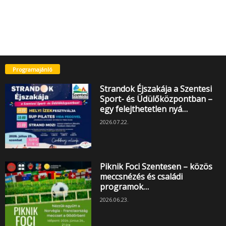
Programajánló
Strandok Éjszakája a Szentesi
Sport- és Üdülőközpontban –
egy felejthetetlen nyá…
2026.07.22.
Piknik Foci Szentesen – közös
meccsnézés és családi
programok…
2026.06.23.