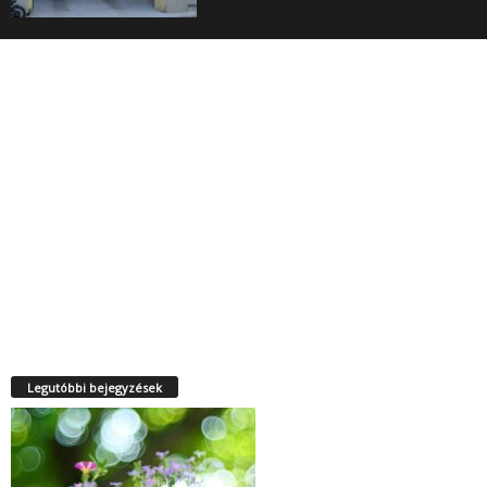
Legutóbbi bejegyzések