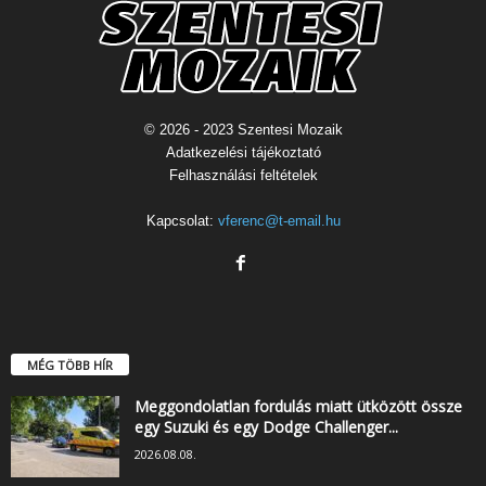
© 2026 - 2023 Szentesi Mozaik
Adatkezelési tájékoztató
Felhasználási feltételek
Kapcsolat:
vferenc@t-email.hu
MÉG TÖBB HÍR
Meggondolatlan fordulás miatt ütközött össze
egy Suzuki és egy Dodge Challenger...
2026.08.08.