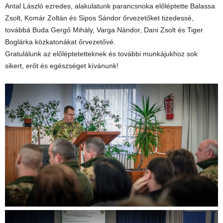
Antal László ezredes, alakulatunk parancsnoka előléptette Balassa
Zsolt, Komár Zoltán és Sipos Sándor őrvezetőket tizedessé,
továbbá Buda Gergő Mihály, Varga Nándor, Dani Zsolt és Tiger
Boglárka közkatonákat őrvezetővé.
Gratulálunk az előléptetetteknek és további munkájukhoz sok
sikert, erőt és egészséget kívánunk!